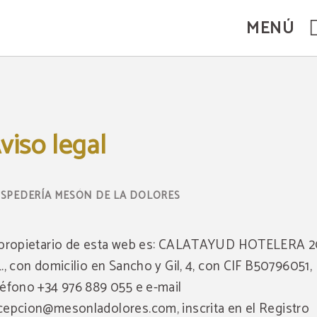
MENÚ
viso legal
 propietario de esta web es: CALATAYUD HOTELERA 
L., con domicilio en Sancho y Gil, 4, con CIF B50796051,
léfono +34 976 889 055 e e-mail
cepcion@mesonladolores.com, inscrita en el Registro