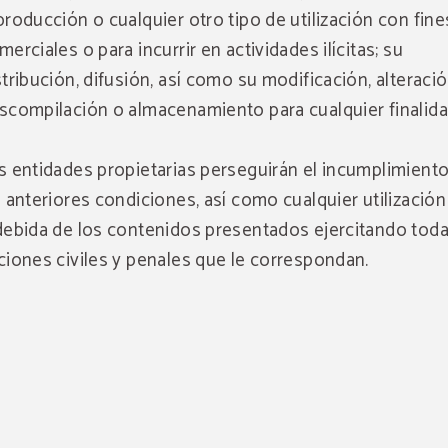
producción o cualquier otro tipo de utilización con fine
merciales o para incurrir en actividades ilícitas; su
stribución, difusión, así como su modificación, alteració
scompilación o almacenamiento para cualquier finalida
s entidades propietarias perseguirán el incumplimient
s anteriores condiciones, así como cualquier utilización
debida de los contenidos presentados ejercitando toda
ciones civiles y penales que le correspondan.