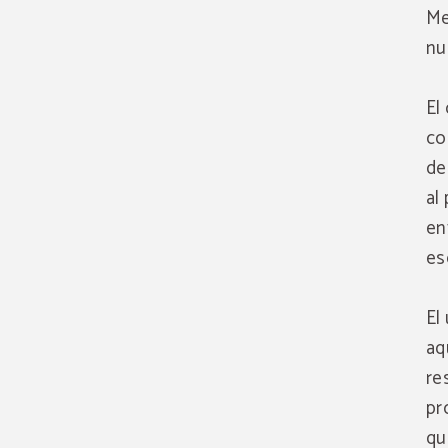
Me
nu
El
co
de
al
en
es
El
aq
re
pr
qu