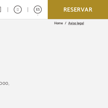
RESERVAR
ES
Aviso legal
Home
English
Italiano
Français
2000,