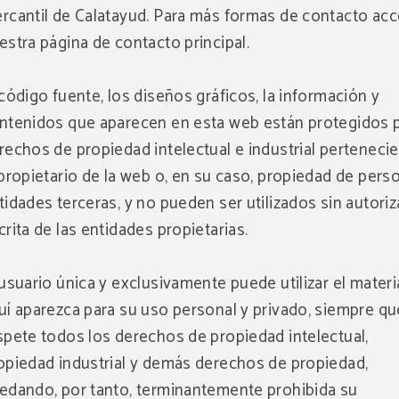
rcantil de Calatayud. Para más formas de contacto acc
estra página de contacto principal.
 código fuente, los diseños gráficos, la información y
ntenidos que aparecen en esta web están protegidos 
rechos de propiedad intelectual e industrial perteneci
 propietario de la web o, en su caso, propiedad de pers
tidades terceras, y no pueden ser utilizados sin autori
crita de las entidades propietarias.
 usuario única y exclusivamente puede utilizar el materi
uí aparezca para su uso personal y privado, siempre qu
spete todos los derechos de propiedad intelectual,
opiedad industrial y demás derechos de propiedad,
edando, por tanto, terminantemente prohibida su