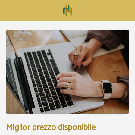
Miglior Prezzo Disponibile dell´ Hospedería Mesón de la Dolores a Calatayud. Sito
Miglior prezzo disponibile