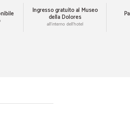
Ingresso gratuito al Museo
onibile
Pa
della Dolores
b
all'interno dell'hotel