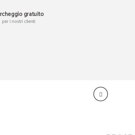
rcheggio gratuito
per i nostri clienti