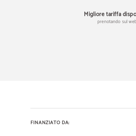
Migliore tariffa disp
prenotando sul we
FINANZIATO DA: