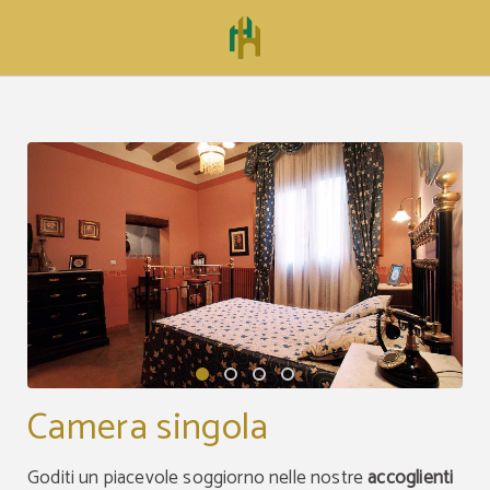
Camera Singola dell´ Hospedería Mesón de la Dolores a Calatayud. Sito Ufficial
Camera singola
Goditi un piacevole soggiorno nelle nostre
accoglienti