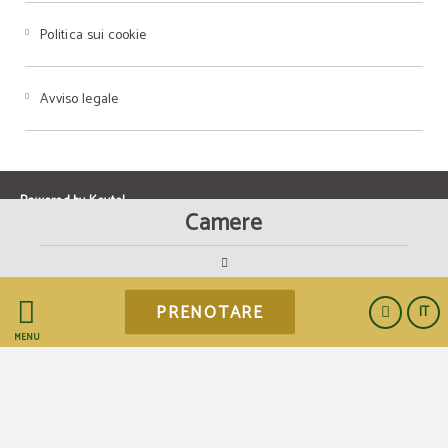
Politica sui cookie
Avviso legale
Powered by Keytel
Camere
PRENOTARE
IT
Acquisto sicuro
MENÙ